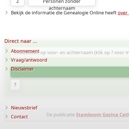
Z
Personen zonder
achternaam
Bekijk de informatie die Genealogie Online heeft
over
Direct naar ...
Abonnement
Vraag/antwoord
Disclaimer
?
Nieuwsbrief
De publicatie
Stamboom Gezina Catha
Contact