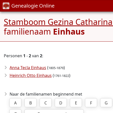
Genealogie Online
Stamboom Gezina Catharina 
familienaam
Einhaus
Personen
1
-
2
van
2
:
Anna Tecla Einhaus
(
)
1805-1879
Heinrich Otto Einhaus
(
)
1761-1822
Naar de familienamen beginnend met
A
B
C
D
E
F
G