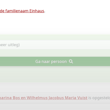
 de familienaam Einhaus
.
Ga naar persoon
rina Bos en Wilhelmus Jacobus Maria Vuist
is opgestel