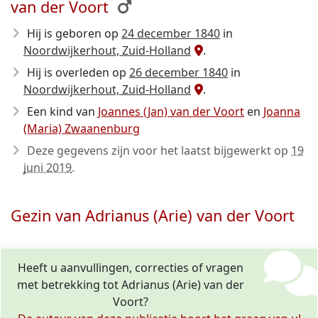
van der Voort
Hij is geboren op
24 december 1840
in
Noordwijkerhout, Zuid-Holland
.
Hij is overleden op
26 december 1840
in
Noordwijkerhout, Zuid-Holland
.
Een kind van
Joannes (Jan) van der Voort
en
Joanna
(Maria) Zwaanenburg
Deze gegevens zijn voor het laatst bijgewerkt op
19
juni 2019
.
Gezin van Adrianus (Arie) van der Voort
Heeft u aanvullingen, correcties of vragen
met betrekking tot Adrianus (Arie) van der
Voort?