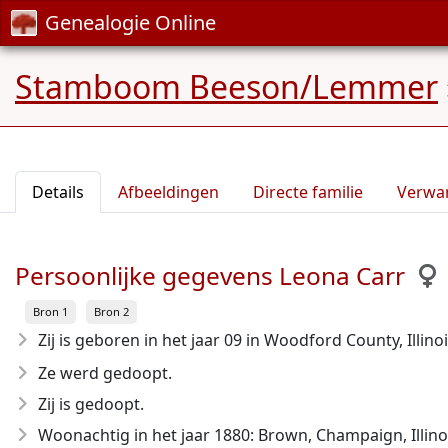
Genealogie Online
Stamboom Beeson/Lemmer
Details
Afbeeldingen
Directe familie
Verwa
Persoonlijke gegevens Leona Carr
Bron 1
Bron 2
Zij is geboren in het jaar 09
in Woodford County, Illinoi
Ze werd gedoopt.
Zij is gedoopt.
Woonachtig in het jaar 1880: Brown, Champaign, Illino