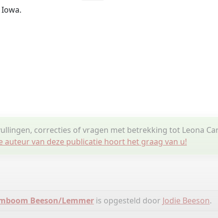
 Iowa.
ullingen, correcties of vragen met betrekking tot Leona Ca
e auteur van deze publicatie hoort het graag van u!
amboom Beeson/Lemmer
is opgesteld door
Jodie Beeson
.