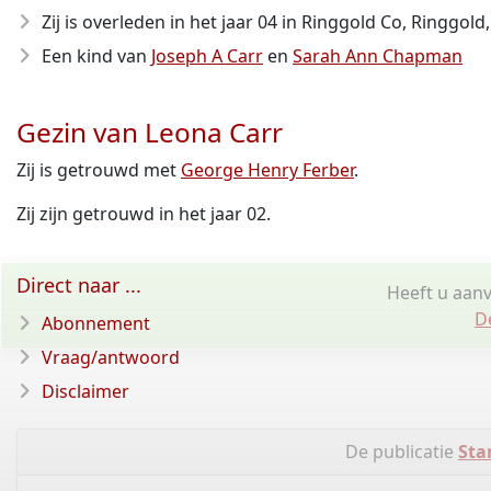
Zij is overleden in het jaar 04
in Ringgold Co, Ringgold,
Een kind van
Joseph A Carr
en
Sarah Ann Chapman
Gezin van Leona Carr
Zij is getrouwd met
George Henry Ferber
.
Zij zijn getrouwd in het jaar 02.
Direct naar ...
Heeft u aanv
D
Abonnement
Vraag/antwoord
Disclaimer
De publicatie
St