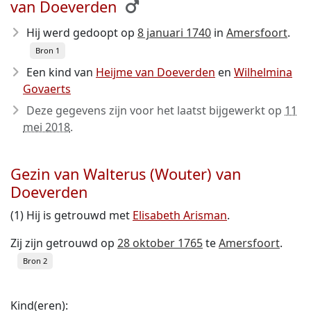
van Doeverden
Hij werd gedoopt op
8 januari 1740
in
Amersfoort
.
Bron 1
Een kind van
Heijme van Doeverden
en
Wilhelmina
Govaerts
Deze gegevens zijn voor het laatst bijgewerkt op
11
mei 2018
.
Gezin van Walterus (Wouter) van
Doeverden
(1) Hij is getrouwd met
Elisabeth Arisman
.
Zij zijn getrouwd op
28 oktober 1765
te
Amersfoort
.
Bron 2
Kind(eren):