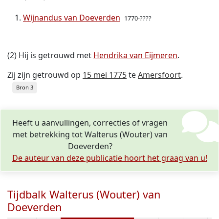
Wijnandus van Doeverden
1770-????
(2) Hij is getrouwd met
Hendrika van Eijmeren
.
Zij zijn getrouwd op
15 mei 1775
te
Amersfoort
.
Bron 3
Heeft u aanvullingen, correcties of vragen
met betrekking tot Walterus (Wouter) van
Doeverden?
De auteur van deze publicatie hoort het graag van u!
Tijdbalk Walterus (Wouter) van
Doeverden