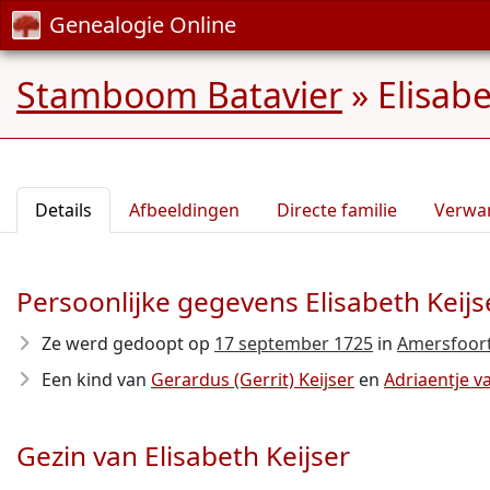
Genealogie Online
Stamboom Batavier
»
Elisabe
Details
Afbeeldingen
Directe familie
Verwa
Persoonlijke gegevens Elisabeth Keijs
Ze werd gedoopt op
17 september 1725
in
Amersfoor
Een kind van
Gerardus (Gerrit) Keijser
en
Adriaentje 
Gezin van Elisabeth Keijser