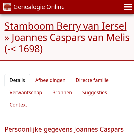
Genealogie Online
Stamboom Berry van Iersel
»
Joannes Caspars van Melis
(-< 1698)
Details
Afbeeldingen
Directe familie
Verwantschap
Bronnen
Suggesties
Context
Persoonlijke gegevens Joannes Caspars