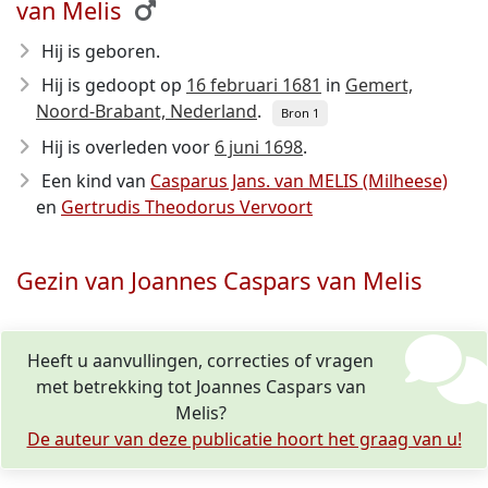
van Melis
Hij is geboren.
Hij is gedoopt op
16 februari 1681
in
Gemert,
Noord-Brabant, Nederland
.
Bron 1
Hij is overleden voor
6 juni 1698
.
Een kind van
Casparus Jans. van MELIS (Milheese)
en
Gertrudis Theodorus Vervoort
Gezin van Joannes Caspars van Melis
Heeft u aanvullingen, correcties of vragen
met betrekking tot Joannes Caspars van
Melis?
De auteur van deze publicatie hoort het graag van u!