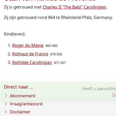
Zij is getrouwd met
Charles II "The Bald" Carolingien
.
Zij zijn getrouwd rond 864 te Rheinland-Pfalz, Germany.
Kind(eren):
Roger du Maine
865-900
Rothaut de France
870-926
Rothilde Carolingian
871-927
Direct naar ...
Heeft u aanvullin
D
Abonnement
Vraag/antwoord
Disclaimer