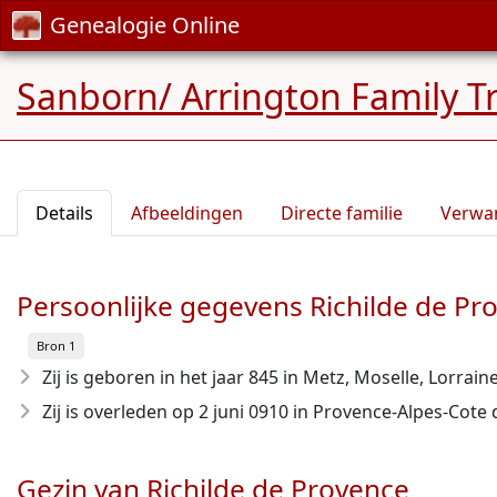
Genealogie Online
Sanborn/ Arrington Family T
Details
Afbeeldingen
Directe familie
Verwa
Persoonlijke gegevens Richilde de Pr
Bron 1
Zij is geboren in het jaar 845
in Metz, Moselle, Lorraine
Zij is overleden op 2 juni 0910
in Provence-Alpes-Cote d'
Gezin van Richilde de Provence