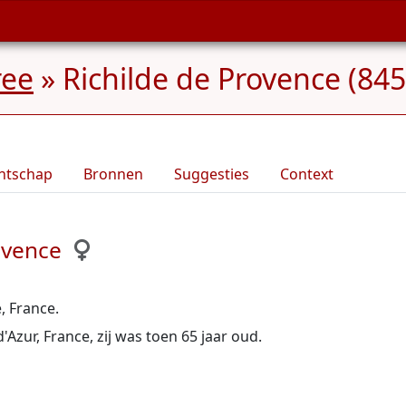
ree
»
Richilde de Provence (845
ntschap
Bronnen
Suggesties
Context
ovence
, France.
Azur, France, zij was toen 65 jaar oud.