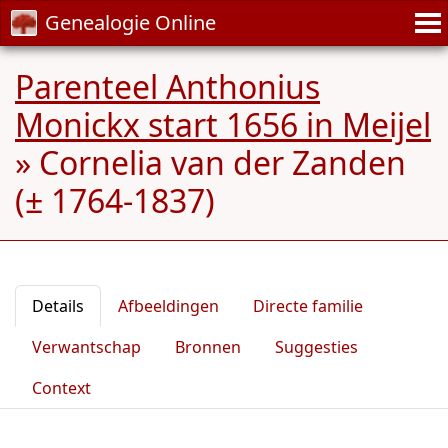
Genealogie Online
Parenteel Anthonius
Monickx start 1656 in Meijel
»
Cornelia van der Zanden
(± 1764-1837)
Details
Afbeeldingen
Directe familie
Verwantschap
Bronnen
Suggesties
Context