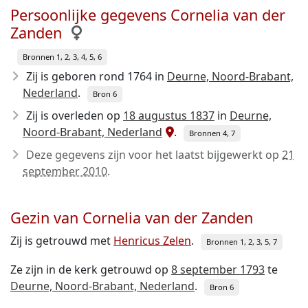
Persoonlijke gegevens Cornelia van der
Zanden
Bronnen 1, 2, 3, 4, 5, 6
Zij is geboren rond 1764
in
Deurne, Noord-Brabant,
Nederland
.
Bron 6
Zij is overleden op
18 augustus 1837
in
Deurne,
Noord-Brabant, Nederland
.
Bronnen 4, 7
Deze gegevens zijn voor het laatst bijgewerkt op
21
september 2010
.
Gezin van Cornelia van der Zanden
Zij is getrouwd met
Henricus Zelen
.
Bronnen 1, 2, 3, 5, 7
Ze zijn in de kerk getrouwd op
8 september 1793
te
Deurne, Noord-Brabant, Nederland
.
Bron 6