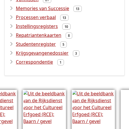
Memories van Successie
13
Processen verbaal
13
Instellingsregisters
10
Repatriantenkaarten
8
Studentenregister
5
Krijgsgevangenedossier
3
Correspondentie
1