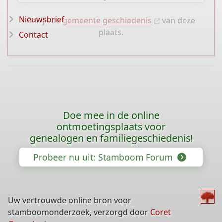
Nieuwsbrief
Bekijk de
gemeente geschiedenis
van deze
plaats.
Contact
Doe mee in de online
ontmoetingsplaats voor
genealogen en familiegeschiedenis!
Probeer nu uit: Stamboom Forum
Uw vertrouwde online bron voor
stamboomonderzoek, verzorgd door
Coret