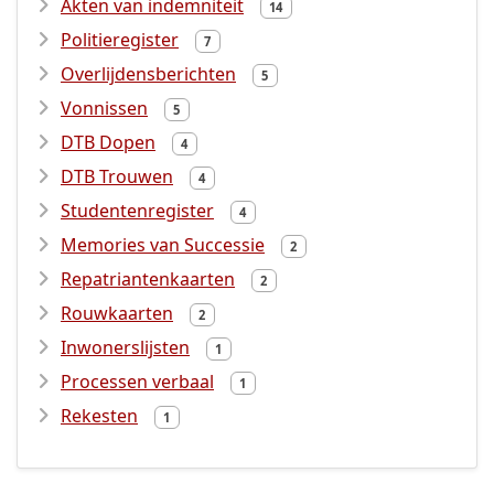
Akten van indemniteit
14
Politieregister
7
Overlijdensberichten
5
Vonnissen
5
DTB Dopen
4
DTB Trouwen
4
Studentenregister
4
Memories van Successie
2
Repatriantenkaarten
2
Rouwkaarten
2
Inwonerslijsten
1
Processen verbaal
1
Rekesten
1