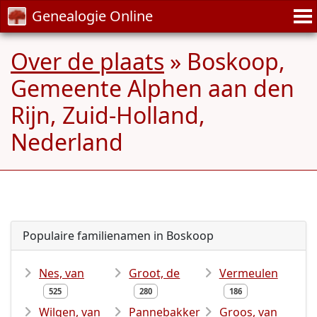
Genealogie Online
Over de plaats
» Boskoop,
Gemeente Alphen aan den
Rijn, Zuid-Holland,
Nederland
Populaire familienamen in Boskoop
Nes, van
Groot, de
Vermeulen
525
280
186
Wilgen, van
Pannebakker
Groos, van