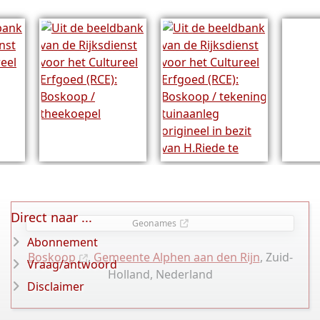
Direct naar ...
Geonames
Abonnement
Boskoop
,
Gemeente Alphen aan den Rijn
, Zuid-
Vraag/antwoord
Holland, Nederland
Disclaimer