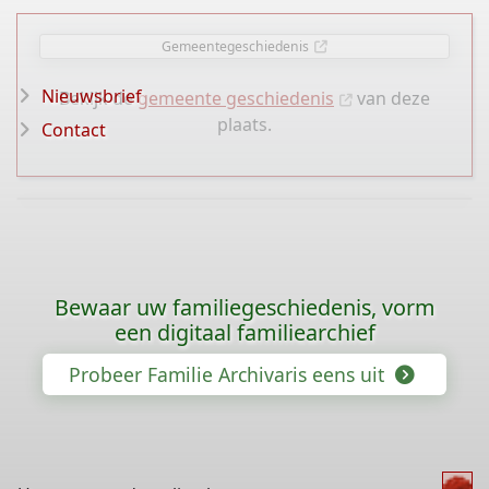
Gemeentegeschiedenis
Nieuwsbrief
Bekijk de
gemeente geschiedenis
van deze
plaats.
Contact
Bewaar uw familiegeschiedenis, vorm
een digitaal familiearchief
Probeer Familie Archivaris eens uit