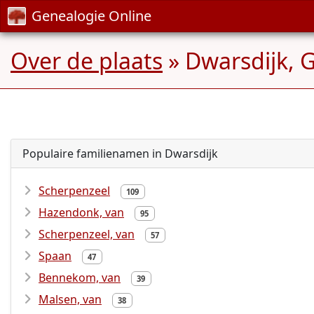
Genealogie Online
Over de plaats
» Dwarsdijk, 
Populaire familienamen in Dwarsdijk
Scherpenzeel
109
Hazendonk, van
95
Scherpenzeel, van
57
Spaan
47
Bennekom, van
39
Malsen, van
38