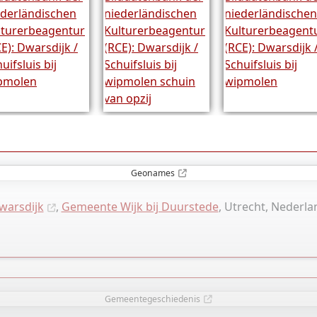
Geonames
warsdijk
,
Gemeente Wijk bij Duurstede
, Utrecht, Nederla
Gemeentegeschiedenis