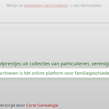
Bekijk de
gemeente geschiedenis
van deze plaats.
prentjes uit collecties van particulieren, vereni
rchieven is hét online platform voor familiegeschied
verzorgd door
Coret Genealogie