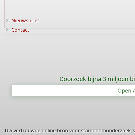
Nieuwsbrief
Contact
Doorzoek bijna 3 miljoen bid
Open A
Uw vertrouwde online bron voor stamboomonderzoek, 