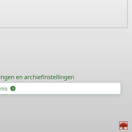
gingen en archiefinstellingen
enis