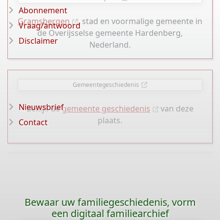
Abonnement
Gramsbergen
, stad en voormalige gemeente in
Vraag/antwoord
de Overijsselse gemeente Hardenberg,
Disclaimer
Nederland.
Gemeentegeschiedenis
Nieuwsbrief
Bekijk de
gemeente geschiedenis
van deze
plaats.
Contact
Bewaar uw familiegeschiedenis, vorm
een digitaal familiearchief