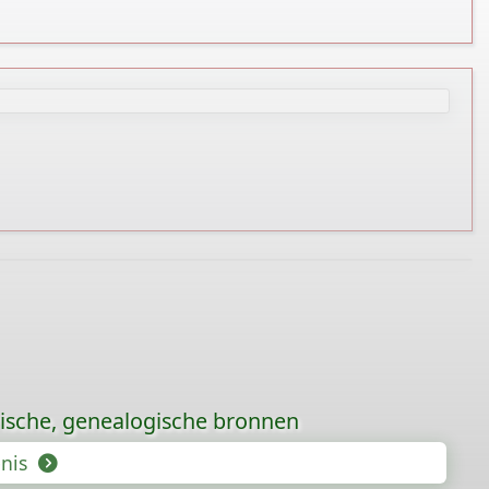
rische, genealogische bronnen
enis