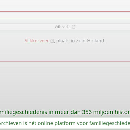
Wikipedia
Slikkerveer
, plaats in Zuid-Holland.
amiliegeschiedenis in meer dan 356 miljoen histo
rchieven is hét online platform voor familiegeschied