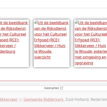
Geonames
likkerveer
,
Gemeente Ridderkerk
, Zuid-Holland, Nederla