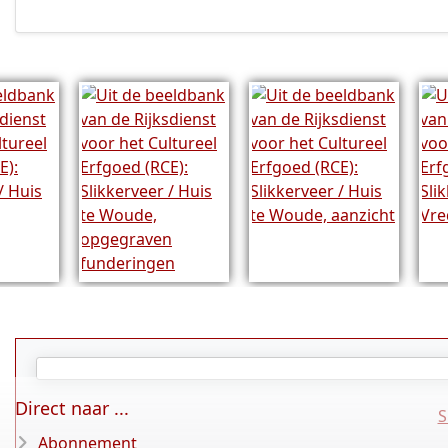
Direct naar ...
S
Abonnement