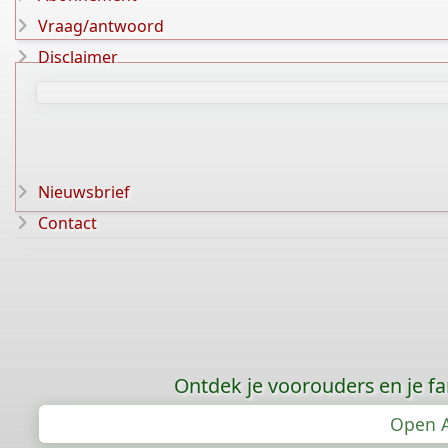
Vraag/antwoord
Disclaimer
Nieuwsbrief
Contact
Ontdek je voorouders en je f
Open A