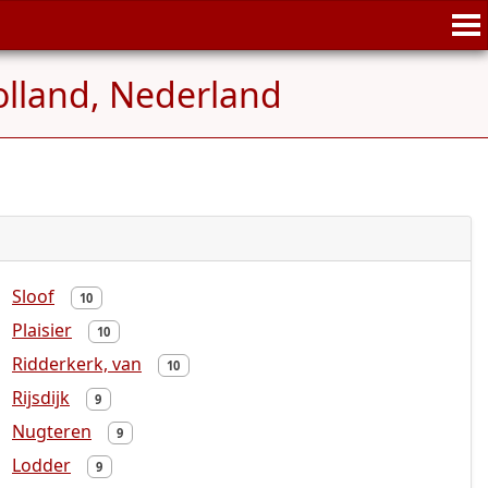
olland, Nederland
Sloof
10
Plaisier
10
Ridderkerk, van
10
Rijsdijk
9
Nugteren
9
Lodder
9