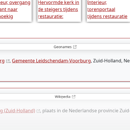
Geonames
rg
,
Gemeente Leidschendam-Voorburg
, Zuid-Holland, N
Wikipedia
 (Zuid-Holland)
, plaats in de Nederlandse provincie Zuid