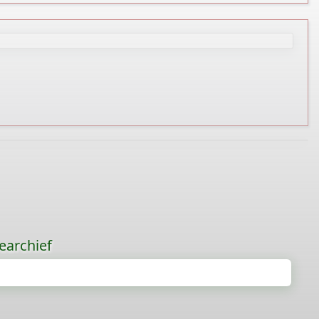
earchief