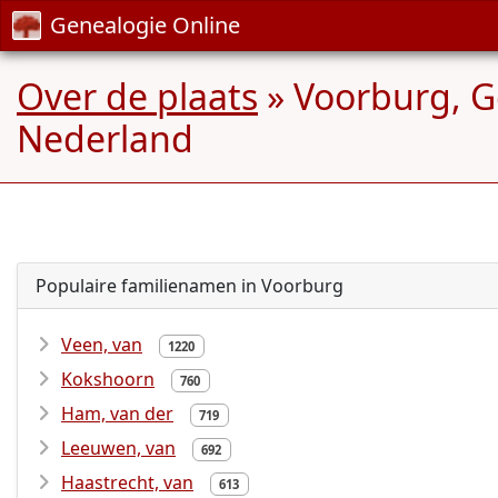
Genealogie Online
Over de plaats
» Voorburg, G
Nederland
Populaire familienamen in Voorburg
Veen, van
1220
Kokshoorn
760
Ham, van der
719
Leeuwen, van
692
Haastrecht, van
613