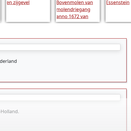
ederland
-Holland.