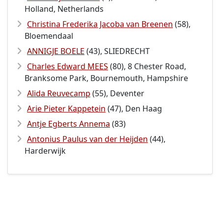
Holland, Netherlands
Christina Frederika Jacoba van Breenen
(58),
Bloemendaal
ANNIGJE BOELE
(43), SLIEDRECHT
Charles Edward MEES
(80), 8 Chester Road,
Branksome Park, Bournemouth, Hampshire
Alida Reuvecamp
(55), Deventer
Arie Pieter Kappetein
(47), Den Haag
Antje Egberts Annema
(83)
Antonius Paulus van der Heijden
(44),
Harderwijk