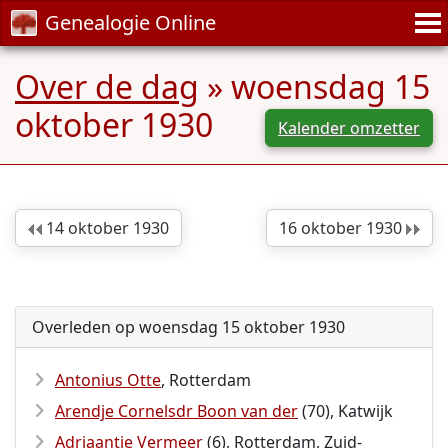
Genealogie Online
Over de dag
» woensdag 15
oktober 1930
Kalender omzetter
14 oktober 1930
16 oktober 1930
Overleden op woensdag 15 oktober 1930
Antonius Otte
, Rotterdam
Arendje Cornelsdr Boon van der
(70), Katwijk
Adriaantje Vermeer
(6), Rotterdam, Zuid-