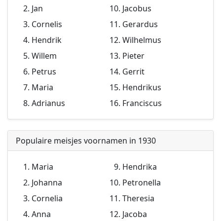
Jan
Jacobus
Cornelis
Gerardus
Hendrik
Wilhelmus
Willem
Pieter
Petrus
Gerrit
Maria
Hendrikus
Adrianus
Franciscus
Populaire meisjes voornamen in 1930
Maria
Hendrika
Johanna
Petronella
Cornelia
Theresia
Anna
Jacoba