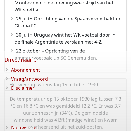
Montevideo in de openingswedstrijd van het
WK voetbal.
25 juli » Oprichting van de Spaanse voetbalclub
Girona FC.
30 juli » Uruguay wint het WK voetbal door in
de finale Argentinië te verslaan met 4-2.
22 oktober » Oprichting van de
amateurvoetbalclub SC Genemuiden.
Direct naar ...
Abonnement
Vraag/antwoord
Het weer op woensdag 15 oktober 1930
Disclaimer
De temperatuur op 15 oktober 1930 lag tussen 7,3
°C en 16,8 °C en was gemiddeld 12,2 °C. Er was 3,7
uur zonneschijn (34%). De gemiddelde
windsnelheid was 4 Bft (matige wind) en kwam
overheersend uit het zuid-oosten.
Nieuwsbrief