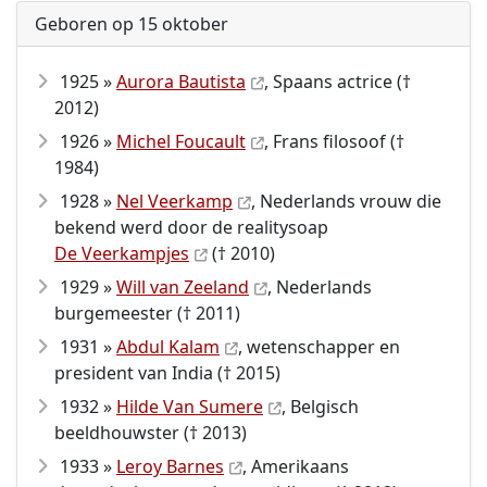
Geboren op 15 oktober
1925 »
Aurora Bautista
, Spaans actrice (†
2012)
1926 »
Michel Foucault
, Frans filosoof (†
1984)
1928 »
Nel Veerkamp
, Nederlands vrouw die
bekend werd door de realitysoap
De Veerkampjes
(† 2010)
1929 »
Will van Zeeland
, Nederlands
burgemeester († 2011)
1931 »
Abdul Kalam
, wetenschapper en
president van India († 2015)
1932 »
Hilde Van Sumere
, Belgisch
beeldhouwster († 2013)
1933 »
Leroy Barnes
, Amerikaans