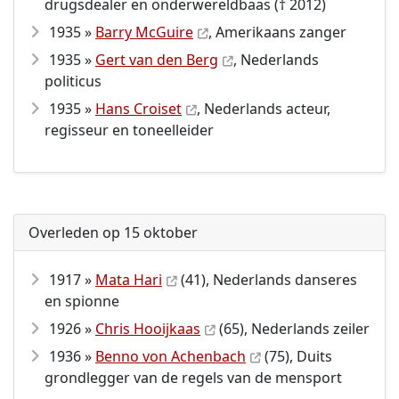
drugsdealer en onderwereldbaas († 2012)
1935 »
Barry McGuire
, Amerikaans zanger
1935 »
Gert van den Berg
, Nederlands
politicus
1935 »
Hans Croiset
, Nederlands acteur,
regisseur en toneelleider
Overleden op 15 oktober
1917 »
Mata Hari
(41), Nederlands danseres
en spionne
1926 »
Chris Hooijkaas
(65), Nederlands zeiler
1936 »
Benno von Achenbach
(75), Duits
grondlegger van de regels van de mensport