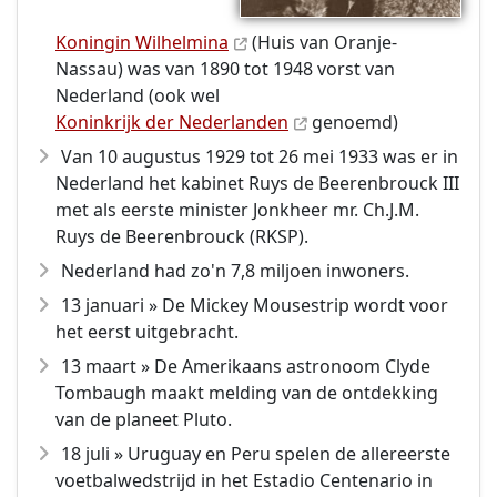
Koningin Wilhelmina
(Huis van Oranje-
Nassau) was van 1890 tot 1948 vorst van
Nederland (ook wel
Koninkrijk der Nederlanden
genoemd)
Van 10 augustus 1929 tot 26 mei 1933 was er in
Nederland het kabinet Ruys de Beerenbrouck III
met als eerste minister Jonkheer mr. Ch.J.M.
Ruys de Beerenbrouck (RKSP).
Nederland had zo'n 7,8 miljoen inwoners.
13 januari » De Mickey Mousestrip wordt voor
het eerst uitgebracht.
13 maart » De Amerikaans astronoom Clyde
Tombaugh maakt melding van de ontdekking
van de planeet Pluto.
18 juli » Uruguay en Peru spelen de allereerste
voetbalwedstrijd in het Estadio Centenario in