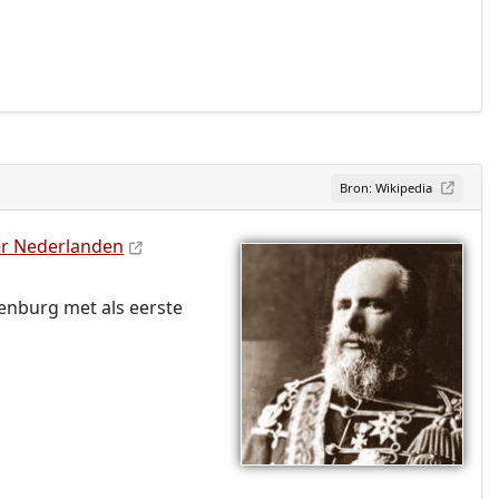
Bron: Wikipedia
er Nederlanden
enburg met als eerste