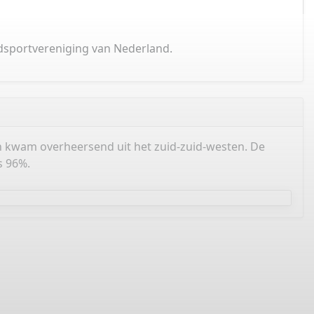
ldsportvereniging van Nederland.
 kwam overheersend uit het zuid-zuid-westen. De
s 96%.