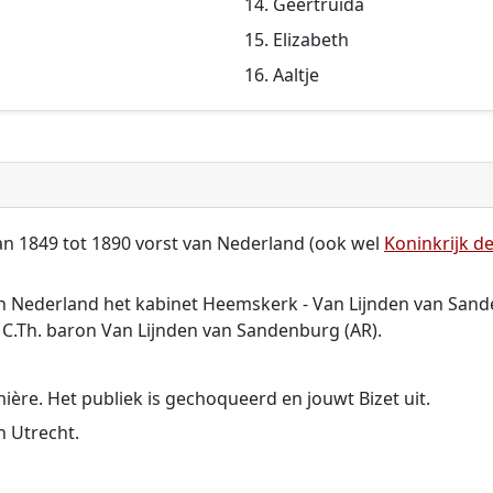
Geertruida
Elizabeth
Aaltje
n 1849 tot 1890 vorst van Nederland (ook wel
Koninkrijk d
n Nederland het kabinet Heemskerk - Van Lijnden van Sand
. C.Th. baron Van Lijnden van Sandenburg (AR).
ière. Het publiek is gechoqueerd en jouwt Bizet uit.
n Utrecht.