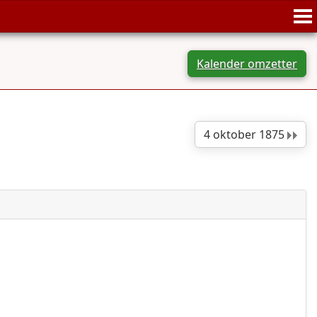
Kalender omzetter
4 oktober 1875