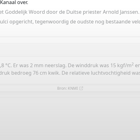
Kanaal over.
t Goddelijk Woord door de Duitse priester Arnold Janssen.
 Dulci opgericht, tegenwoordig de oudste nog bestaande ve
2
,8 °C. Er was 2 mm neerslag. De winddruk was 15 kgf/m
en
druk bedroeg 76 cm kwik. De relatieve luchtvochtigheid wa
Bron: KNMI