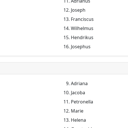
Adrianus
Joseph
Franciscus
Wilhelmus
Hendrikus
Josephus
Adriana
Jacoba
Petronella
Marie
Helena