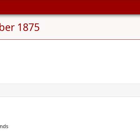
ber 1875
ands