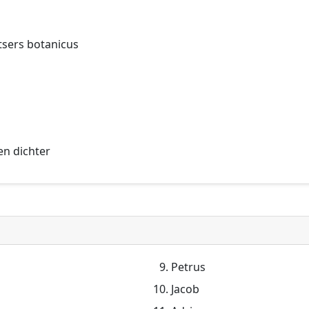
tsers botanicus
en dichter
Petrus
Jacob