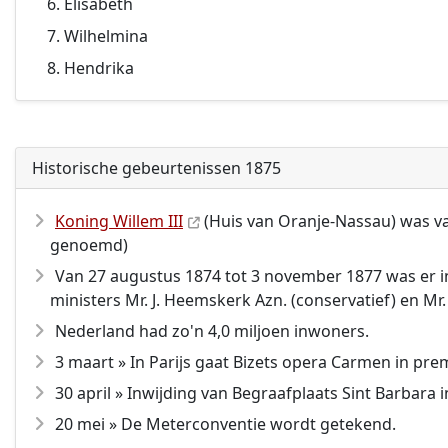
Elisabeth
Wilhelmina
Hendrika
Historische gebeurtenissen 1875
Koning Willem III
(Huis van Oranje-Nassau) was va
genoemd)
Van 27 augustus 1874 tot 3 november 1877 was er i
ministers Mr. J. Heemskerk Azn. (conservatief) en Mr
Nederland had zo'n 4,0 miljoen inwoners.
3 maart » In Parijs gaat Bizets opera Carmen in prem
30 april » Inwijding van Begraafplaats Sint Barbara i
20 mei » De Meterconventie wordt getekend.