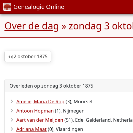
Genealogie Online
Over de dag
» zondag 3 okto
2 oktober 1875
Overleden op zondag 3 oktober 1875
Amelie, Maria De Rop
(3), Moorsel
Antoon Hopman
(1), Nijmegen
Aart van der Meijden
(51), Ede, Gelderland, Netherl
Adriana Maat
(0), Vlaardingen