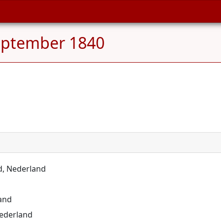
eptember 1840
nd, Nederland
land
Nederland