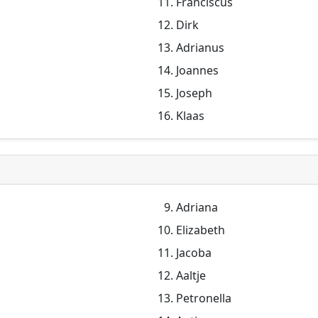
Franciscus
Dirk
Adrianus
Joannes
Joseph
Klaas
Adriana
Elizabeth
Jacoba
Aaltje
Petronella