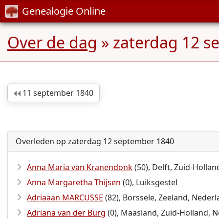
Genealogie Online
Over de dag
» zaterdag 12 s
11 september 1840
Overleden op zaterdag 12 september 1840
Anna Maria van Kranendonk
(50), Delft, Zuid-Holla
Anna Margaretha Thijsen
(0), Luiksgestel
Adriaaan MARCUSSE
(82), Borssele, Zeeland, Neder
Adriana van der Burg
(0), Maasland, Zuid-Holland, 