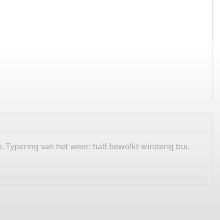
Typering van het weer: half bewolkt winderig bui.