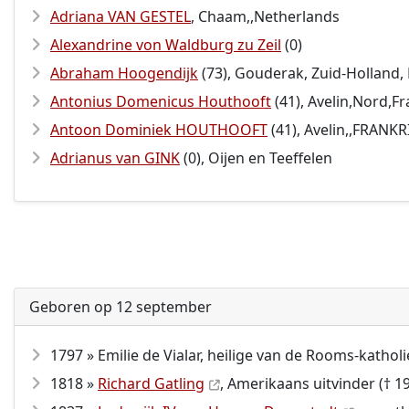
Adriana VAN GESTEL
, Chaam,,Netherlands
Alexandrine von Waldburg zu Zeil
(0)
Abraham Hoogendijk
(73), Gouderak, Zuid-Holland,
Antonius Domenicus Houthooft
(41), Avelin,Nord,F
Antoon Dominiek HOUTHOOFT
(41), Avelin,,FRANKR
Adrianus van GINK
(0), Oijen en Teeffelen
Geboren op 12 september
1797 » Emilie de Vialar, heilige van de Rooms-katholi
1818 »
Richard Gatling
, Amerikaans uitvinder († 1