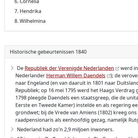
Cornelia
Hendrika
Wilhelmina
Historische gebeurtenissen 1840
De
Republiek der Verenigde Nederlanden
werd in
Nederlander
Herman Willem Daendels
); de verov
naar Engeland (en van daaruit in 1801 naar Duitsla
Republiek; op 16 mei 1795 werd het Haags Verdrag g
1798 pleegde Daendels een staatsgreep, die de uni
Eerste en Tweede Kamer) instelde en als regering een
grondwet; bij de Vrede van Amiens (1802) kreeg ons
raadpensionaris als eenhoofdig gezag, namelijk Rut
Nederland had zo'n 2,9 miljoen inwoners.