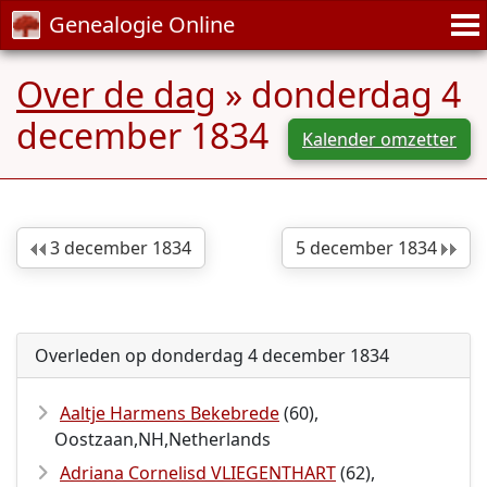
Genealogie Online
Over de dag
» donderdag 4
december 1834
Kalender omzetter
3 december 1834
5 december 1834
Overleden op donderdag 4 december 1834
Aaltje Harmens Bekebrede
(60),
Oostzaan,NH,Netherlands
Adriana Cornelisd VLIEGENTHART
(62),