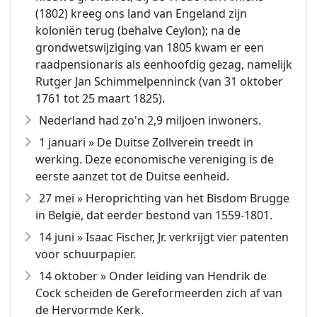
(1802) kreeg ons land van Engeland zijn
koloniën terug (behalve Ceylon); na de
grondwetswijziging van 1805 kwam er een
raadpensionaris als eenhoofdig gezag, namelijk
Rutger Jan Schimmelpenninck (van 31 oktober
1761 tot 25 maart 1825).
Nederland had zo'n 2,9 miljoen inwoners.
1 januari » De Duitse Zollverein treedt in
werking. Deze economische vereniging is de
eerste aanzet tot de Duitse eenheid.
27 mei » Heroprichting van het Bisdom Brugge
in België, dat eerder bestond van 1559-1801.
14 juni » Isaac Fischer, Jr. verkrijgt vier patenten
voor schuurpapier.
14 oktober » Onder leiding van Hendrik de
Cock scheiden de Gereformeerden zich af van
de Hervormde Kerk.