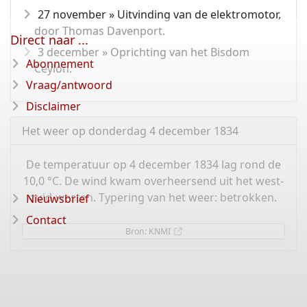
27 november » Uitvinding van de elektromotor,
door Thomas Davenport.
Direct naar ...
3 december » Oprichting van het Bisdom
Abonnement
Ceylon.
Vraag/antwoord
Disclaimer
Het weer op donderdag 4 december 1834
De temperatuur op 4 december 1834 lag rond de
10,0 °C. De wind kwam overheersend uit het west-
zuid-westen. Typering van het weer: betrokken.
Nieuwsbrief
Contact
Bron: KNMI