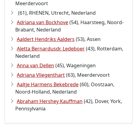
Meerdervoort
(61), RHENEN, Utrecht, Nederland
Adriana van Bockhove
(54), Haarsteeg, Noord-
Brabant, Nederland
Aaldert Hendriks Aalders
(53), Assen
Aletta Bernardusdr. Ledeboer
(43), Rotterdam,
Nederland
Anna van Dellen
(45), Wageningen
Adriana Vliegenthart
(63), Meerdervoort
Aaltje Harmens Bekebrede
(60), Oostzaan,
Noord-Holland, Nederland
Abraham Hershey Kauffman
(42), Dover, York,
Pennsylvania