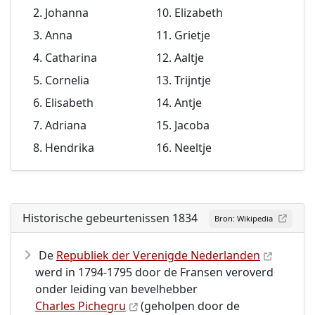
Johanna
Elizabeth
Anna
Grietje
Catharina
Aaltje
Cornelia
Trijntje
Elisabeth
Antje
Adriana
Jacoba
Hendrika
Neeltje
Historische gebeurtenissen 1834
Bron: Wikipedia
De
Republiek der Verenigde Nederlanden
werd in 1794-1795 door de Fransen veroverd
onder leiding van bevelhebber
Charles Pichegru
(geholpen door de