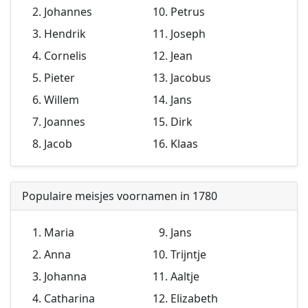
Johannes
Petrus
Hendrik
Joseph
Cornelis
Jean
Pieter
Jacobus
Willem
Jans
Joannes
Dirk
Jacob
Klaas
Populaire meisjes voornamen in 1780
Maria
Jans
Anna
Trijntje
Johanna
Aaltje
Catharina
Elizabeth