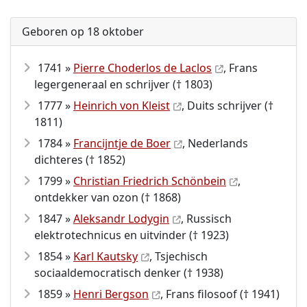
Geboren op 18 oktober
1741 »
Pierre Choderlos de Laclos
, Frans
legergeneraal en schrijver († 1803)
1777 »
Heinrich von Kleist
, Duits schrijver (†
1811)
1784 »
Francijntje de Boer
, Nederlands
dichteres († 1852)
1799 »
Christian Friedrich Schönbein
,
ontdekker van ozon († 1868)
1847 »
Aleksandr Lodygin
, Russisch
elektrotechnicus en uitvinder († 1923)
1854 »
Karl Kautsky
, Tsjechisch
sociaaldemocratisch denker († 1938)
1859 »
Henri Bergson
, Frans filosoof († 1941)