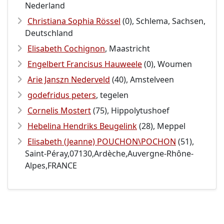
Nederland
Christiana Sophia Rössel
(0), Schlema, Sachsen,
Deutschland
Elisabeth Cochignon
, Maastricht
Engelbert Francisus Hauweele
(0), Woumen
Arie Janszn Nederveld
(40), Amstelveen
godefridus peters
, tegelen
Cornelis Mostert
(75), Hippolytushoef
Hebelina Hendriks Beugelink
(28), Meppel
Elisabeth (Jeanne) POUCHON\POCHON
(51),
Saint-Péray,07130,Ardèche,Auvergne-Rhône-
Alpes,FRANCE