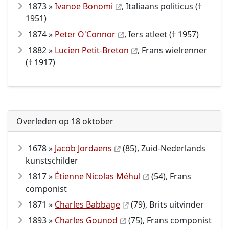
1873 »
Ivanoe Bonomi
, Italiaans politicus (†
1951)
1874 »
Peter O'Connor
, Iers atleet († 1957)
1882 »
Lucien Petit-Breton
, Frans wielrenner
(† 1917)
Overleden op 18 oktober
1678 »
Jacob Jordaens
(85), Zuid-Nederlands
kunstschilder
1817 »
Étienne Nicolas Méhul
(54), Frans
componist
1871 »
Charles Babbage
(79), Brits uitvinder
1893 »
Charles Gounod
(75), Frans componist