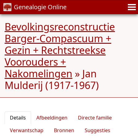
Genealogie Online
Bevolkingsreconstructie
Barger-Compascuum +
Gezin + Rechtstreekse
Voorouders +
Nakomelingen
»
Jan
Mulderij (1917-1967)
Details
Afbeeldingen
Directe familie
Verwantschap
Bronnen
Suggesties