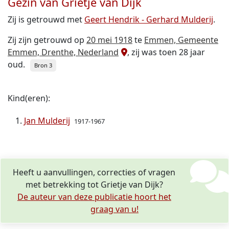
Gezin van Grietje van Dijk
Zij is getrouwd met
Geert Hendrik - Gerhard Mulderij
.
Zij zijn getrouwd op
20 mei 1918
te
Emmen, Gemeente
Emmen, Drenthe, Nederland
, zij was toen 28 jaar
oud.
Bron 3
Kind(eren):
Jan Mulderij
1917-1967
Heeft u aanvullingen, correcties of vragen
met betrekking tot Grietje van Dijk?
De auteur van deze publicatie hoort het
graag van u!