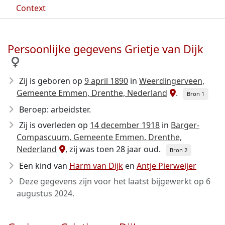
Context
Persoonlijke gegevens Grietje van Dijk
Zij is geboren op
9 april 1890
in
Weerdingerveen,
Gemeente Emmen, Drenthe, Nederland
.
Bron 1
Beroep: arbeidster.
Zij is overleden op
14 december 1918
in
Barger-
Compascuum, Gemeente Emmen, Drenthe,
Nederland
, zij was toen 28 jaar oud.
Bron 2
Een kind van
Harm van Dijk
en
Antje Pierweijer
Deze gegevens zijn voor het laatst bijgewerkt op
6
augustus 2024
.