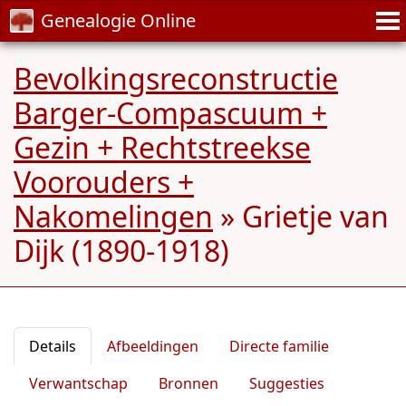
Genealogie Online
Bevolkingsreconstructie
Barger-Compascuum +
Gezin + Rechtstreekse
Voorouders +
Nakomelingen
»
Grietje van
Dijk (1890-1918)
Details
Afbeeldingen
Directe familie
Verwantschap
Bronnen
Suggesties