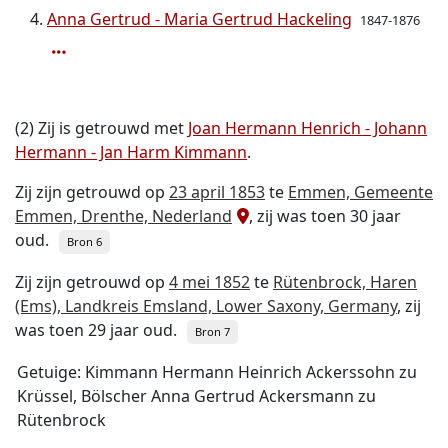
Anna Gertrud - Maria Gertrud Hackeling
1847-1876
(2) Zij is getrouwd met
Joan Hermann Henrich - Johann
Hermann - Jan Harm Kimmann
.
Zij zijn getrouwd op
23 april 1853
te
Emmen, Gemeente
Emmen, Drenthe, Nederland
, zij was toen 30 jaar
oud.
Bron 6
Zij zijn getrouwd op
4 mei 1852
te
Rütenbrock, Haren
(Ems), Landkreis Emsland, Lower Saxony, Germany
, zij
was toen 29 jaar oud.
Bron 7
Getuige: Kimmann Hermann Heinrich Ackerssohn zu
Krüssel, Bölscher Anna Gertrud Ackersmann zu
Rütenbrock