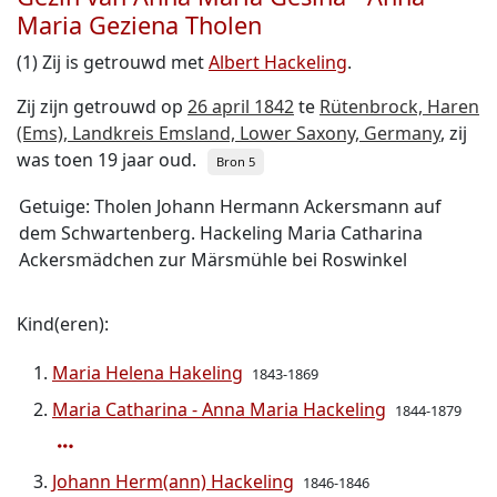
Maria Geziena Tholen
(1) Zij is getrouwd met
Albert Hackeling
.
Zij zijn getrouwd op
26 april 1842
te
Rütenbrock, Haren
(Ems), Landkreis Emsland, Lower Saxony, Germany
, zij
was toen 19 jaar oud.
Bron 5
Getuige: Tholen Johann Hermann Ackersmann auf
dem Schwartenberg. Hackeling Maria Catharina
Ackersmädchen zur Märsmühle bei Roswinkel
Kind(eren):
Maria Helena Hakeling
1843-1869
Maria Catharina - Anna Maria Hackeling
1844-1879
Johann Herm(ann) Hackeling
1846-1846