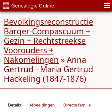
Genealogie Online
Bevolkingsreconstructie
Barger-Compascuum +
Gezin + Rechtstreekse
Voorouders +
Nakomelingen
»
Anna
Gertrud - Maria Gertrud
Hackeling (1847-1876)
Details
Afbeeldingen
Directe familie