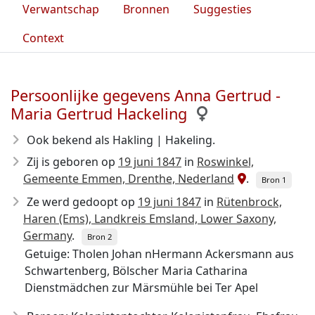
Verwantschap
Bronnen
Suggesties
Context
Persoonlijke gegevens Anna Gertrud -
Maria Gertrud Hackeling
Ook bekend als Hakling | Hakeling.
Zij is geboren op
19 juni 1847
in
Roswinkel,
Gemeente Emmen, Drenthe, Nederland
.
Bron 1
Ze werd gedoopt op
19 juni 1847
in
Rütenbrock,
Haren (Ems), Landkreis Emsland, Lower Saxony,
Germany
.
Bron 2
Getuige: Tholen Johan nHermann Ackersmann aus
Schwartenberg, Bölscher Maria Catharina
Dienstmädchen zur Märsmühle bei Ter Apel