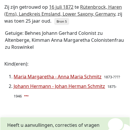
Zij zijn getrouwd op
16 juli 1872
te
Rütenbrock, Haren
(Ems), Landkreis Emsland, Lower Saxony, Germany
, zij
was toen 25 jaar oud.
Bron 5
Getuige: Behnes Johann Gerhard Colonist zu
Altenberge, Kimman Anna Margaretha Colonistenfrau
zu Roswinkel
Kind(eren):
Maria Margaretha - Anna Maria Schmitz
1873-????
Johann Hermann - Johan Herman Schmitz
1875-
1946
Heeft u aanvullingen, correcties of vragen