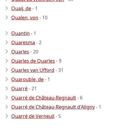
Quaij, de
- 1
Qualen, von
- 10
Quantin
- 1
Quaresma
- 2
Quarles
- 20
Quarles de Quarles
- 9
Quarles van Ufford
- 31
Quarouble, de
- 1
Quarré
- 21
Quarré de Château-Regnault
- 6
Quarré de Château-Regnault d'Aligny
- 1
Quarré de Verneuil
- 5