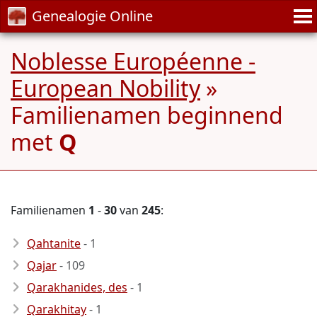
Genealogie Online
Noblesse Européenne -
European Nobility
»
Familienamen beginnend
met
Q
Familienamen
1
-
30
van
245
:
Qahtanite
- 1
Qajar
- 109
Qarakhanides, des
- 1
Qarakhitay
- 1