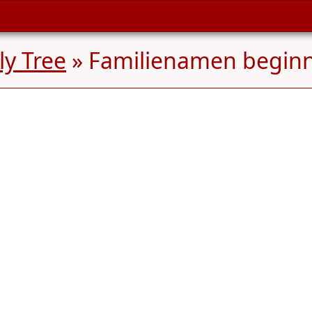
y Tree
» Familienamen begin