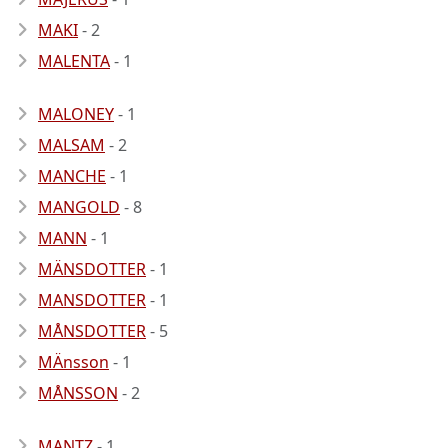
MAKI
- 2
MALENTA
- 1
MALONEY
- 1
MALSAM
- 2
MANCHE
- 1
MANGOLD
- 8
MANN
- 1
MÄNSDOTTER
- 1
MANSDOTTER
- 1
MÅNSDOTTER
- 5
MÄnsson
- 1
MÅNSSON
- 2
MANTZ
- 1