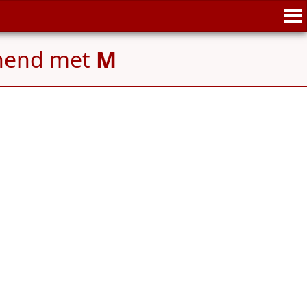
nend met
M