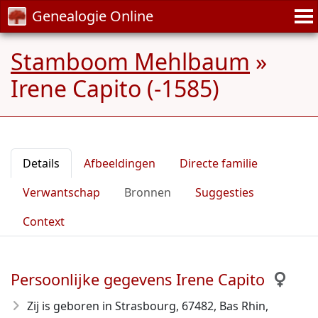
Genealogie Online
Stamboom Mehlbaum
»
Irene Capito (-1585)
Details
Afbeeldingen
Directe familie
Verwantschap
Bronnen
Suggesties
Context
Persoonlijke gegevens Irene Capito
Zij is geboren in Strasbourg, 67482, Bas Rhin,