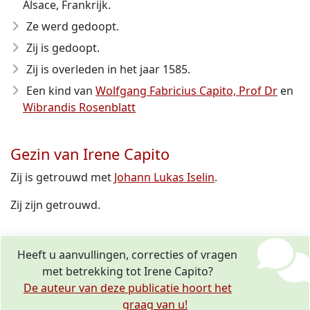
Alsace, Frankrijk.
Ze werd gedoopt.
Zij is gedoopt.
Zij is overleden in het jaar 1585
.
Een kind van
Wolfgang Fabricius Capito, Prof Dr
en
Wibrandis Rosenblatt
Gezin van Irene Capito
Zij is getrouwd met
Johann Lukas Iselin
.
Zij zijn getrouwd.
Heeft u aanvullingen, correcties of vragen
met betrekking tot Irene Capito?
De auteur van deze publicatie hoort het
graag van u!