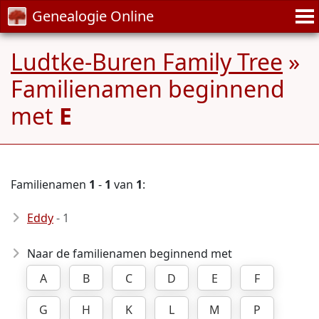
Genealogie Online
Ludtke-Buren Family Tree
»
Familienamen beginnend
met
E
Familienamen
1
-
1
van
1
:
Eddy
- 1
Naar de familienamen beginnend met
A
B
C
D
E
F
G
H
K
L
M
P