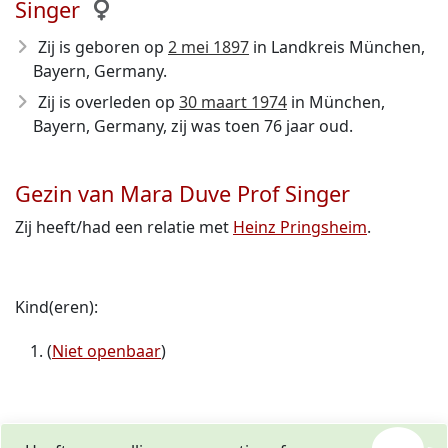
Singer
Zij is geboren op
2 mei 1897
in Landkreis München,
Bayern, Germany.
Zij is overleden op
30 maart 1974
in München,
Bayern, Germany, zij was toen 76 jaar oud.
Gezin van Mara Duve Prof Singer
Zij heeft/had een relatie met
Heinz Pringsheim
.
Kind(eren):
(
Niet openbaar
)