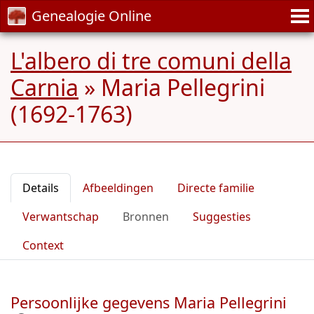
Genealogie Online
L'albero di tre comuni della
Carnia
»
Maria Pellegrini
(1692-1763)
Details
Afbeeldingen
Directe familie
Verwantschap
Bronnen
Suggesties
Context
Persoonlijke gegevens Maria Pellegrini