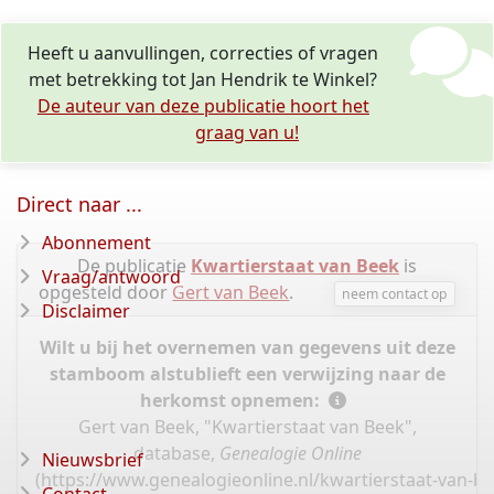
Heeft u aanvullingen, correcties of vragen
met betrekking tot Jan Hendrik te Winkel?
De auteur van deze publicatie hoort het
graag van u!
Direct naar ...
Abonnement
De publicatie
Kwartierstaat van Beek
is
Vraag/antwoord
opgesteld door
Gert van Beek
.
neem contact op
Disclaimer
Wilt u bij het overnemen van gegevens uit deze
stamboom alstublieft een verwijzing naar de
herkomst opnemen:
Gert van Beek, "Kwartierstaat van Beek",
database,
Genealogie Online
Nieuwsbrief
(
https://www.genealogieonline.nl/kwartierstaat-van-b