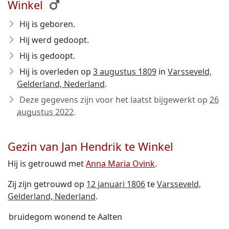
Winkel
Hij is geboren.
Hij werd gedoopt.
Hij is gedoopt.
Hij is overleden op
3 augustus 1809
in
Varsseveld,
Gelderland, Nederland
.
Deze gegevens zijn voor het laatst bijgewerkt op
26
augustus 2022
.
Gezin van Jan Hendrik te Winkel
Hij is getrouwd met
Anna Maria Ovink
.
Zij zijn getrouwd op
12 januari 1806
te
Varsseveld,
Gelderland, Nederland
.
bruidegom wonend te Aalten