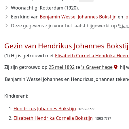
Woonachtig: Rotterdam (1920).
Een kind van
Benjamin Wessel Johannes Bokstijn
en
Jo
Deze gegevens zijn voor het laatst bijgewerkt op
9 jan
Gezin van Hendrikus Johannes Boksti
(1) Hij is getrouwd met
Elisabeth Cornelia Hendrika Hee
Zij zijn getrouwd op
25 mei 1892
te
's Gravenhage
, hij
Benjamin Wessel Johannes en Hendricus Johannes teken
Kind(eren):
Hendricus Johannes Bokstijn
1892-????
Elisabeth Hendrika Cornelia Bokstijn
1893-????