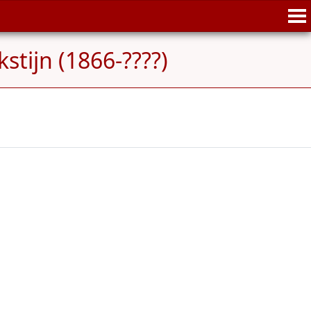
tijn (1866-????)