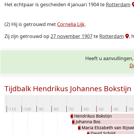
Het echtpaar is gescheiden 4 januari 1904 te
Rotterdam
(2) Hij is getrouwd met
Cornelia Lijk
.
Zij zijn getrouwd op
27 november 1907
te
Rotterdam
, 
Heeft u aanvullingen,
D
Tijdbalk Hendrikus Johannes Bokstijn
0
-110
-100
-90
-80
-70
-60
-50
-40
-30
Hendrikus Bokstijn
Johanna Bos
Maria Elizabeth van Rijswi
David Schild