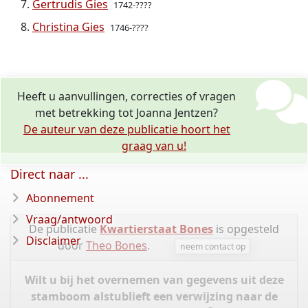
Gertrudis Gies
1742-????
Christina Gies
1746-????
Heeft u aanvullingen, correcties of vragen
met betrekking tot Joanna Jentzen?
De auteur van deze publicatie hoort het
graag van u!
Direct naar ...
Abonnement
Vraag/antwoord
De publicatie
Kwartierstaat Bones
is opgesteld
Disclaimer
door
Theo Bones
.
neem contact op
Wilt u bij het overnemen van gegevens uit deze
stamboom alstublieft een verwijzing naar de