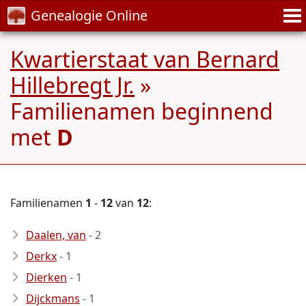
Genealogie Online
Kwartierstaat van Bernard
Hillebregt Jr.
»
Familienamen beginnend
met
D
Familienamen
1
-
12
van
12
:
Daalen, van
- 2
Derkx
- 1
Dierken
- 1
Dijckmans
- 1