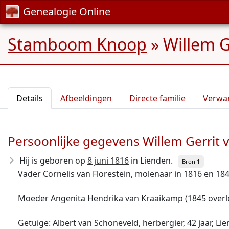
Genealogie Online
Stamboom Knoop
»
Willem G
Details
Afbeeldingen
Directe familie
Verwa
Persoonlijke gegevens Willem Gerrit v
Hij is geboren op
8 juni 1816
in Lienden.
Bron 1
Vader Cornelis van Florestein, molenaar in 1816 en 184
Moeder Angenita Hendrika van Kraaikamp (1845 overl
Getuige: Albert van Schoneveld, herbergier, 42 jaar, Li