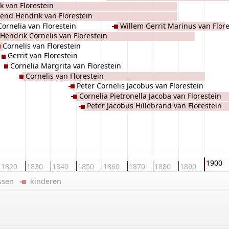
k van Florestein
end Hendrik van Florestein
Cornelia van Florestein
Willem Gerrit Marinus van Flore
Hendrik Cornelis van Florestein
Cornelis van Florestein
Gerrit van Florestein
Cornelia Margrita van Florestein
Cornelis van Florestein
Peter Cornelis Jacobus van Florestein
Cornelia Pietronella Jacoba van Florestein
Peter Jacobus Hillebrand van Florestein
1900
1820
1830
1840
1850
1860
1870
1880
1890
ussen
kinderen