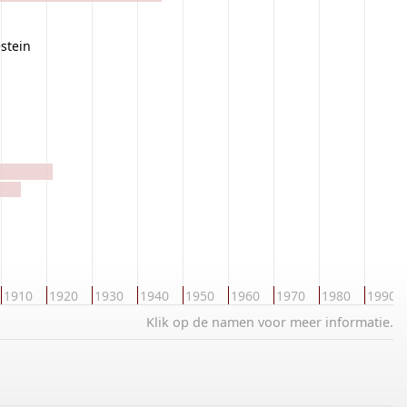
stein
1910
1920
1930
1940
1950
1960
1970
1980
1990
Klik op de namen voor meer informatie.