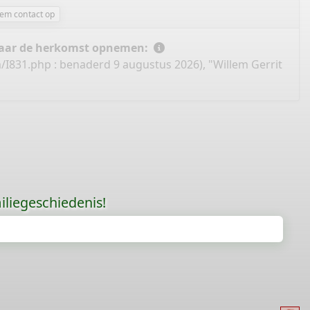
em contact op
 naar de herkomst opnemen:
/I831.php
: benaderd 9 augustus 2026), "Willem Gerrit
liegeschiedenis!