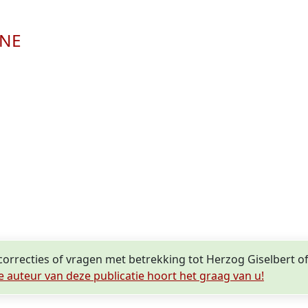
INE
 correcties of vragen met betrekking tot Herzog Giselbert 
e auteur van deze publicatie hoort het graag van u!