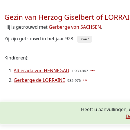
Gezin van Herzog Giselbert of LORRA
Hij is getrouwd met
Gerberge von SACHSEN
.
Zij zijn getrouwd in het jaar 928.
Bron 1
Kind(eren):
Alberada von HENNEGAU
± 930-967
Gerberge de LORRAINE
935-976
Heeft u aanvullingen,
D