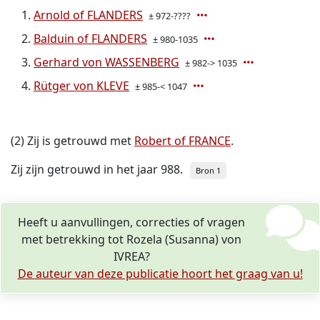
Arnold of FLANDERS
± 972-????
Balduin of FLANDERS
± 980-1035
Gerhard von WASSENBERG
± 982-> 1035
Rütger von KLEVE
± 985-< 1047
(2) Zij is getrouwd met
Robert of FRANCE
.
Zij zijn getrouwd in het jaar 988.
Bron 1
Heeft u aanvullingen, correcties of vragen
met betrekking tot Rozela (Susanna) von
IVREA?
De auteur van deze publicatie hoort het graag van u!