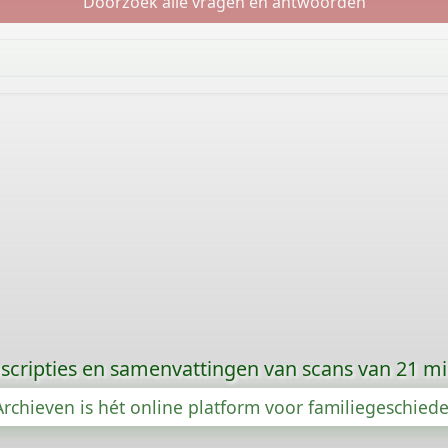
Doorzoek alle vragen en antwoorden
scripties en samenvattingen van scans van 21 m
rchieven is hét online platform voor familiegeschied