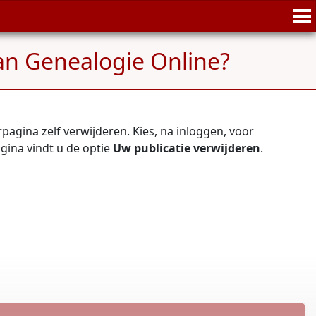
van Genealogie Online?
agina zelf verwijderen. Kies, na inloggen, voor
agina vindt u de optie
Uw publicatie verwijderen
.