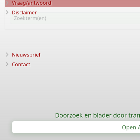
Vraag/antwoord
Disclaimer
Nieuwsbrief
Contact
Doorzoek en blader door tran
Open A