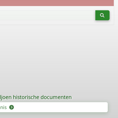
iljoen historische documenten
enis