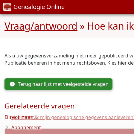
Genealogie Online
Vraag/antwoord
» Hoe kan ik
Als u uw gegevensverzameling niet meer gepubliceerd wil
Publicatie beheren in het menu rechtsboven. Kies hier de p
Terug naar lijst met veelgestelde vragen
Gerelateerde vragen
Direct naar ...
Hoe moet ik mijn genealogische gegevens aanleveren
Abonnement