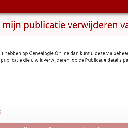
 mijn publicatie verwijderen 
t hebben op Genealogie Online dan kunt u deze via beheerp
ublicatie die u wilt verwijderen, op de Publicatie details p
?