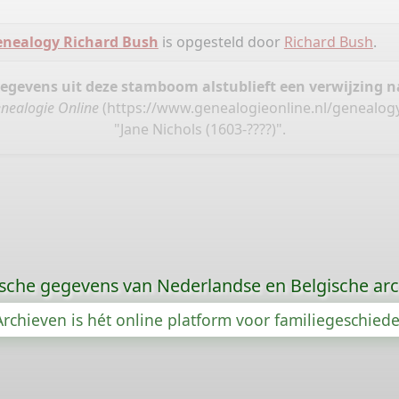
nealogy Richard Bush
is opgesteld door
Richard Bush
.
gegevens uit deze stamboom alstublieft een verwijzing
nealogie Online
(
https://www.genealogieonline.nl/genealog
"Jane Nichols (1603-????)".
sche gegevens van Nederlandse en Belgische arc
rchieven is hét online platform voor familiegeschied