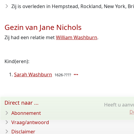
Zij is overleden in Hempstead, Rockland, New York, Bri
Gezin van Jane Nichols
Zij had een relatie met
William Washburn
.
Kind(eren):
Sarah Washburn
1626-????
Direct naar ...
Heeft u aanvu
D
Abonnement
Vraag/antwoord
Disclaimer