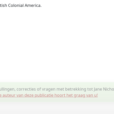
tish Colonial America.
llingen, correcties of vragen met betrekking tot Jane Nicho
e auteur van deze publicatie hoort het graag van u!