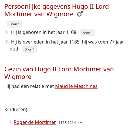
Persoonlijke gegevens Hugo II Lord
Mortimer van Wigmore
Bron 1
Hij is geboren in het jaar 1108
.
Bron 1
Hij is overleden in het jaar 1185
, hij was toen 77 jaar
oud.
Bron 1
Gezin van Hugo II Lord Mortimer van
Wigmore
Hij had een relatie met
Maud le Meschines
.
Kind(eren):
Roger de Mortimer
1158-1214