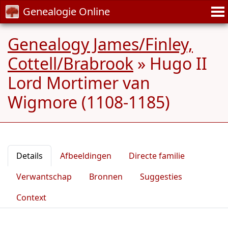
Genealogie Online
Genealogy James/Finley,
Cottell/Brabrook
»
Hugo II
Lord Mortimer van
Wigmore (1108-1185)
Details
Afbeeldingen
Directe familie
Verwantschap
Bronnen
Suggesties
Context