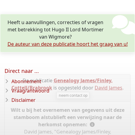
Heeft u aanvullingen, correcties of vragen
met betrekking tot Hugo II Lord Mortimer
van Wigmore?
De auteur van deze publicatie hoort het graag van u!
Direct naar ...
De publicatie
Genealogy James/Finley,
Abonnement
Cottell/Brabrook
is opgesteld door
David James
.
Vraag/antwoord
neem contact op
Disclaimer
Wilt u bij het overnemen van gegevens uit deze
stamboom alstublieft een verwijzing naar de
herkomst opnemen:
David James, "Genealogy James/Finley,