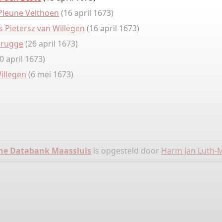
 Pleune Velthoen
(16 april 1673)
s Pietersz van Willegen
(16 april 1673)
brugge
(26 april 1673)
0 april 1673)
Willegen
(6 mei 1673)
he Databank Maassluis
is opgesteld door
Harm Jan Luth-