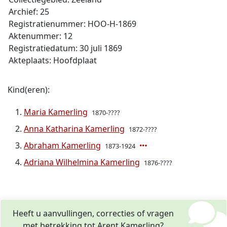
Archief: 25
Registratienummer: HOO-H-1869
Aktenummer: 12
Registratiedatum: 30 juli 1869
Akteplaats: Hoofdplaat
Kind(eren):
Maria Kamerling
1870-????
Anna Katharina Kamerling
1872-????
Abraham Kamerling
1873-1924
Adriana Wilhelmina Kamerling
1876-????
Heeft u aanvullingen, correcties of vragen
met betrekking tot Arent Kamerling?