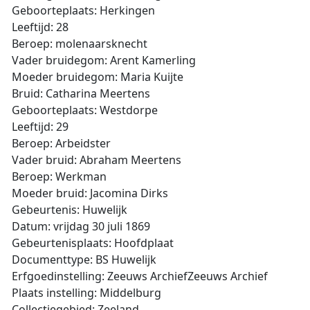
Geboorteplaats: Herkingen
Leeftijd: 28
Beroep: molenaarsknecht
Vader bruidegom: Arent Kamerling
Moeder bruidegom: Maria Kuijte
Bruid: Catharina Meertens
Geboorteplaats: Westdorpe
Leeftijd: 29
Beroep: Arbeidster
Vader bruid: Abraham Meertens
Beroep: Werkman
Moeder bruid: Jacomina Dirks
Gebeurtenis: Huwelijk
Datum: vrijdag 30 juli 1869
Gebeurtenisplaats: Hoofdplaat
Documenttype: BS Huwelijk
Erfgoedinstelling: Zeeuws ArchiefZeeuws Archief
Plaats instelling: Middelburg
Collectiegebied: Zeeland