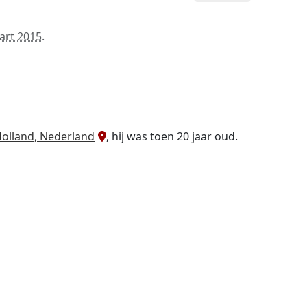
art 2015
.
olland, Nederland
, hij was toen 20 jaar oud.