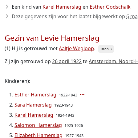
Een kind van
Karel Hamerslag
en
Esther Godschalk
Deze gegevens zijn voor het laatst bijgewerkt op
6 ma
Gezin van Levie Hamerslag
(1) Hij is getrouwd met
Aaltje Wegloop
.
Bron 3
Zij zijn getrouwd op
26 april 1922
te
Amsterdam, Noord-H
Kind(eren):
Esther Hamerslag
1922-1943
Sara Hamerslag
1923-1943
Karel Hamerslag
1924-1943
Salomon Hamerslag
1925-1926
Elizabeth Hamerslag
1927-1943