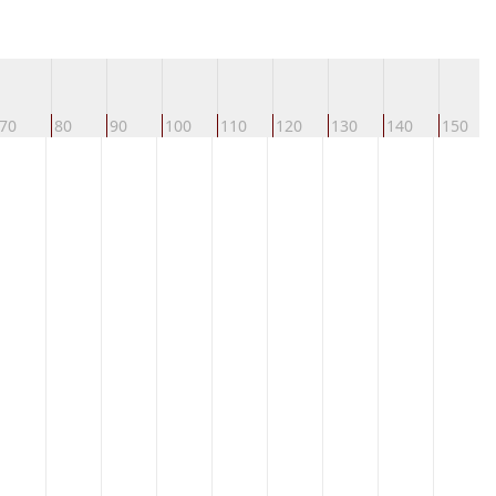
70
80
90
100
110
120
130
140
150