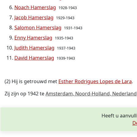
Noach Hamerslag
1928-1943
Jacob Hamerslag
1929-1943
Salomon Hamerslag
1931-1943
Enny Hamerslag
1935-1943
Judith Hamerslag
1937-1943
David Hamerslag
1939-1943
(2) Hij is getrouwd met
Esther Rodrigues Lopes de Lara
.
Zij zijn op 1942 te
Amsterdam, Noord-Holland, Nederland
Heeft u aanvull
D