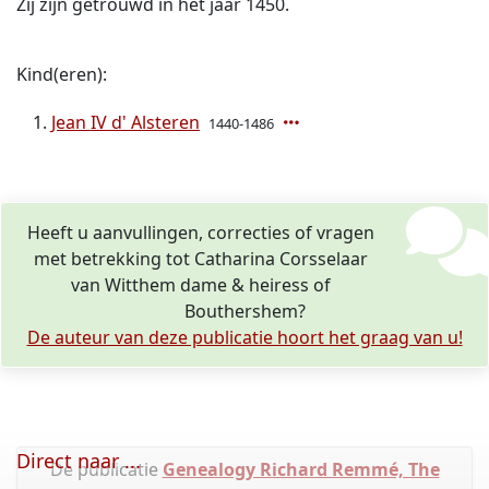
Zij zijn getrouwd in het jaar 1450.
Kind(eren):
Jean IV d' Alsteren
1440-1486
Heeft u aanvullingen, correcties of vragen
met betrekking tot Catharina Corsselaar
van Witthem dame & heiress of
Bouthershem?
De auteur van deze publicatie hoort het graag van u!
Direct naar ...
De publicatie
Genealogy Richard Remmé, The