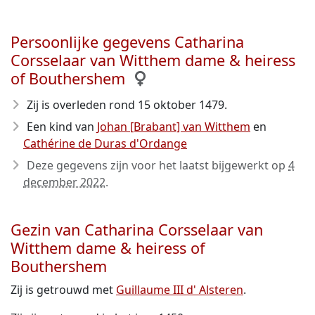
Persoonlijke gegevens Catharina
Corsselaar van Witthem dame & heiress
of Bouthershem
Zij is overleden rond 15 oktober 1479
.
Een kind van
Johan [Brabant] van Witthem
en
Cathérine de Duras d'Ordange
Deze gegevens zijn voor het laatst bijgewerkt op
4
december 2022
.
Gezin van Catharina Corsselaar van
Witthem dame & heiress of
Bouthershem
Zij is getrouwd met
Guillaume III d' Alsteren
.