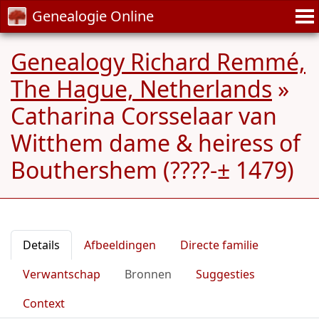
Genealogie Online
Genealogy Richard Remmé,
The Hague, Netherlands
»
Catharina Corsselaar van
Witthem dame & heiress of
Bouthershem (????-± 1479)
Details
Afbeeldingen
Directe familie
Verwantschap
Bronnen
Suggesties
Context