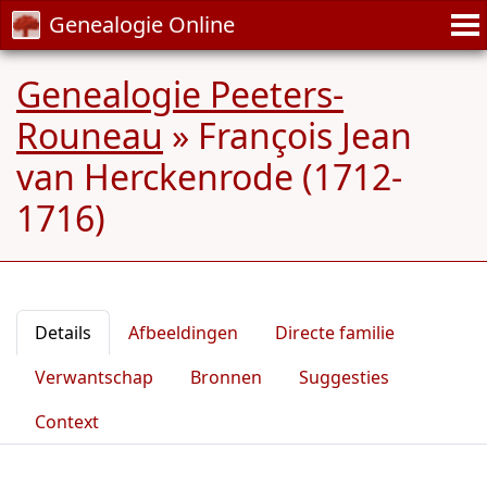
Genealogie Online
Genealogie Peeters-
Rouneau
»
François Jean
van Herckenrode (1712-
1716)
Details
Afbeeldingen
Directe familie
Verwantschap
Bronnen
Suggesties
Context