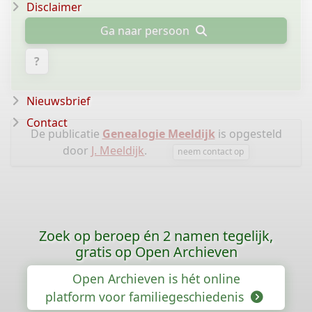
Disclaimer
Ga naar persoon
?
Nieuwsbrief
Contact
De publicatie
Genealogie Meeldijk
is opgesteld
door
J. Meeldijk
.
neem contact op
Zoek op beroep én 2 namen tegelijk,
gratis op Open Archieven
Open Archieven is hét online
platform voor familiegeschiedenis