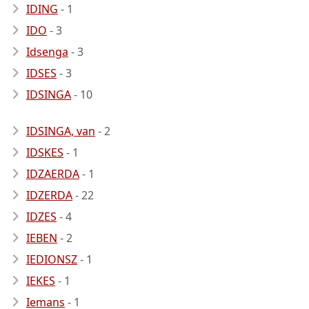
IDING
- 1
IDO
- 3
Idsenga
- 3
IDSES
- 3
IDSINGA
- 10
IDSINGA, van
- 2
IDSKES
- 1
IDZAERDA
- 1
IDZERDA
- 22
IDZES
- 4
IEBEN
- 2
IEDIONSZ
- 1
IEKES
- 1
Iemans
- 1