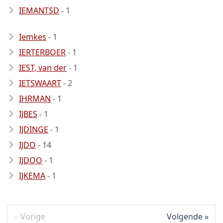
IEMANTSD
- 1
Iemkes
- 1
IERTERBOER
- 1
IEST, van der
- 1
IETSWAART
- 2
IHRMAN
- 1
IJBES
- 1
IJDINGE
- 1
IJDO
- 14
IJDOO
- 1
IJKEMA
- 1
Vorige
Volgende