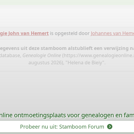
gie John van Hemert
is opgesteld door
Johannes van Hem
gegevens uit deze stamboom alstublieft een verwijzing
 database,
Genealogie Online
(
https://www.genealogieonline.
augustus 2026), "Helena de Bieiy".
nline ontmoetingsplaats voor genealogen en fami
Probeer nu uit: Stamboom Forum