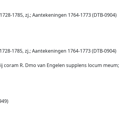
1728-1785, zj.; Aantekeningen 1764-1773 (DTB-0904)
1728-1785, zj.; Aantekeningen 1764-1773 (DTB-0904)
Bieij coram R. Dmo van Engelen supplens locum meum;
949)