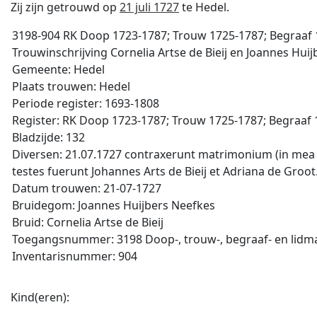
Zij zijn getrouwd op
21 juli 1727
te Hedel.
3198-904 RK Doop 1723-1787; Trouw 1725-1787; Begraaf 1
Trouwinschrijving Cornelia Artse de Bieij en Joannes Hui
Gemeente: Hedel
Plaats trouwen: Hedel
Periode register: 1693-1808
Register: RK Doop 1723-1787; Trouw 1725-1787; Begraaf 1
Bladzijde: 132
Diversen: 21.07.1727 contraxerunt matrimonium (in mea 
testes fuerunt Johannes Arts de Bieij et Adriana de Groot
Datum trouwen: 21-07-1727
Bruidegom: Joannes Huijbers Neefkes
Bruid: Cornelia Artse de Bieij
Toegangsnummer: 3198 Doop-, trouw-, begraaf- en lidma
Inventarisnummer: 904
Kind(eren):