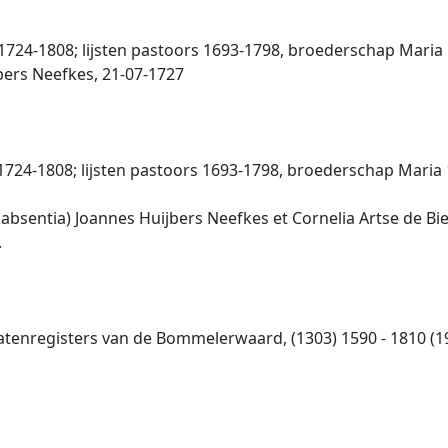
724-1808; lijsten pastoors 1693-1798, broederschap Maria 
jbers Neefkes, 21-07-1727
724-1808; lijsten pastoors 1693-1798, broederschap Maria 
absentia) Joannes Huijbers Neefkes et Cornelia Artse de 
.
tenregisters van de Bommelerwaard, (1303) 1590 - 1810 (1