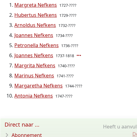
Margreta Nefkens
1727-????
Hubertus Nefkens
1729-????
Arnoldus Nefkens
1732-????
Joannes Nefkens
1734-????
Petronella Nefkens
1736-????
Joannes Nefkens
1737-1818
Margrita Nefkens
1740-????
Marinus Nefkens
1741-????
Margaretha Nefkens
1744-????
Antonia Nefkens
1747-????
Direct naar ...
Heeft u aanvul
D
Abonnement