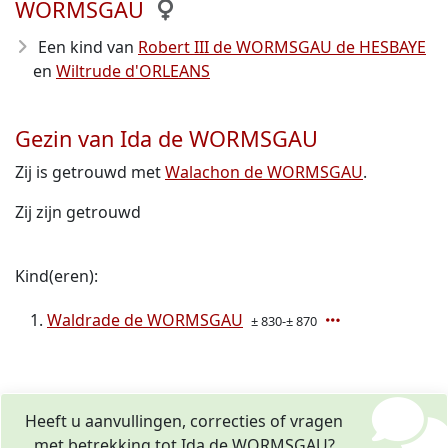
WORMSGAU
Een kind van
Robert III de WORMSGAU de HESBAYE
en
Wiltrude d'ORLEANS
Gezin van Ida de WORMSGAU
Zij is getrouwd met
Walachon de WORMSGAU
.
Zij zijn getrouwd
Kind(eren):
Waldrade de WORMSGAU
± 830-± 870
Heeft u aanvullingen, correcties of vragen
met betrekking tot Ida de WORMSGAU?