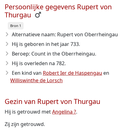
Persoonlijke gegevens Rupert von
Thurgau
Bron 1
Alternatieve naam: Rupert von Oberrheingau
Hij is geboren in het jaar 733
.
Beroep: Count in the Oberrheingau.
Hij is overleden na 782
.
Een kind van
Robert Ier de Haspengau
en
Williswinthe de Lorsch
Gezin van Rupert von Thurgau
Hij is getrouwd met
Angelina ?
.
Zij zijn getrouwd.