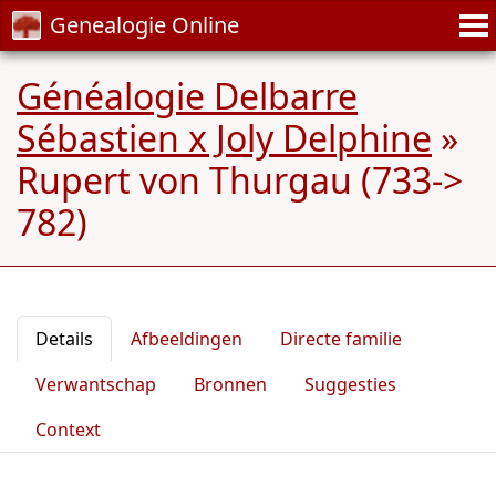
Genealogie Online
Généalogie Delbarre
Sébastien x Joly Delphine
»
Rupert von Thurgau (733->
782)
Details
Afbeeldingen
Directe familie
Verwantschap
Bronnen
Suggesties
Context