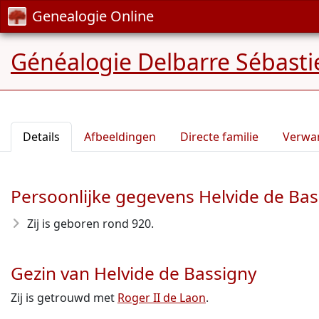
Genealogie Online
Généalogie Delbarre Sébastie
Details
Afbeeldingen
Directe familie
Verwa
Persoonlijke gegevens Helvide de Bas
Zij is geboren rond 920
.
Gezin van Helvide de Bassigny
Zij is getrouwd met
Roger II de Laon
.