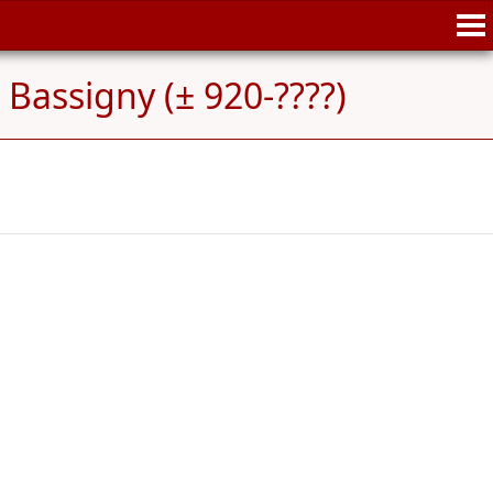
 Bassigny (± 920-????)